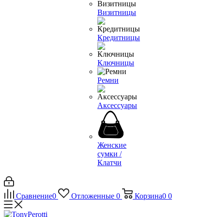
Визитницы
Кредитницы
Ключницы
Ремни
Аксессуары
Женские
сумки /
Клатчи
Сравнение
0
Отложенные
0
Корзина
0
0