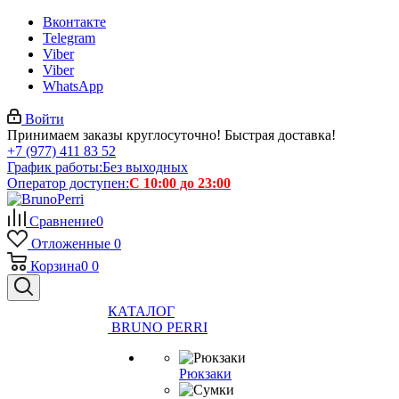
Вконтакте
Telegram
Viber
Viber
WhatsApp
Войти
Принимаем заказы круглосуточно! Быстрая доставка!
+7 (977) 411 83 52
График работы:
Без выходных
Оператор доступен:
С 10:00 до 23:00
Сравнение
0
Отложенные
0
Корзина
0
0
КАТАЛОГ
BRUNO PERRI
Рюкзаки