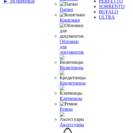
► НОВИНКИ
PERFETTO
SORRENTO
Папки
BUFALO
ULTRA
Кошельки
Обложки
для
документов
Визитницы
Кредитницы
Ключницы
Ремни
Аксессуары