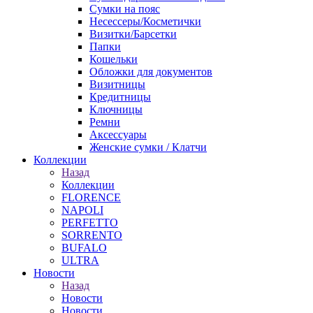
Сумки на пояс
Несессеры/Косметички
Визитки/Барсетки
Папки
Кошельки
Обложки для документов
Визитницы
Кредитницы
Ключницы
Ремни
Аксессуары
Женские сумки / Клатчи
Коллекции
Назад
Коллекции
FLORENCE
NAPOLI
PERFETTO
SORRENTO
BUFALO
ULTRA
Новости
Назад
Новости
Новости