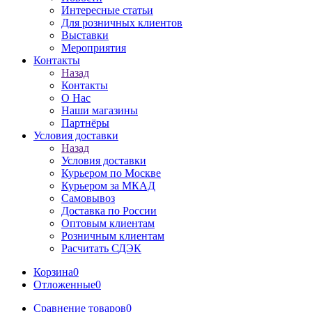
Интересные статьи
Для розничных клиентов
Выставки
Мероприятия
Контакты
Назад
Контакты
О Нас
Наши магазины
Партнёры
Условия доставки
Назад
Условия доставки
Курьером по Москве
Курьером за МКАД
Самовывоз
Доставка по России
Оптовым клиентам
Розничным клиентам
Расчитать СДЭК
Корзина
0
Отложенные
0
Сравнение товаров
0