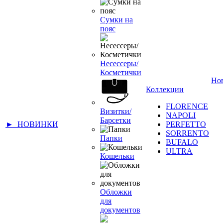
Сумки на
пояс
Несессеры/
Косметички
Но
Коллекции
FLORENCE
Визитки/
NAPOLI
Барсетки
► НОВИНКИ
PERFETTO
SORRENTO
Папки
BUFALO
ULTRA
Кошельки
Обложки
для
документов