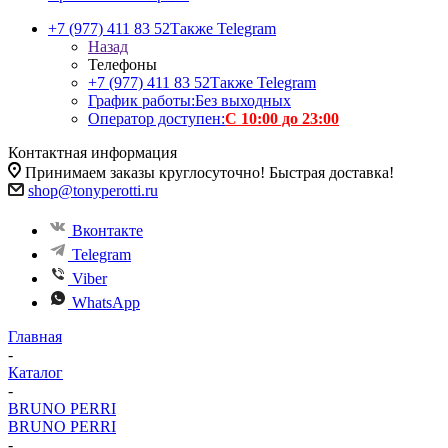
+7 (977) 411 83 52
Также Telegram
Назад
Телефоны
+7 (977) 411 83 52
Также Telegram
График работы:
Без выходных
Оператор доступен:
С 10:00 до 23:00
Контактная информация
Принимаем заказы круглосуточно! Быстрая доставка!
shop@tonyperotti.ru
Вконтакте
Telegram
Viber
WhatsApp
Главная
-
Каталог
-
BRUNO PERRI
BRUNO PERRI
-