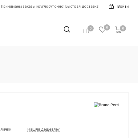
Принимаем заказы круглосуточно! Быстрая доставка!
Войти
0
0
0
0
аличии
Нашли дешевле?