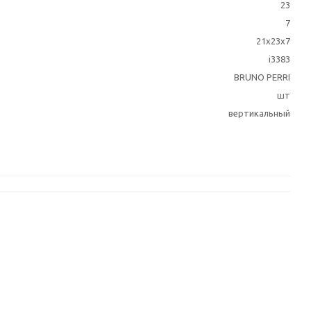
23
7
21х23х7
i3383
BRUNO PERRI
шт
вертикальный