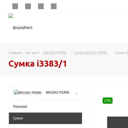
Главная
-
Каталог
-
BRUNO PERRI
-
Сумки BRUNO PERRI
-
Сумка i
Сумка i3383/1
BRUNO PERRI
25%
Рюкзаки
Сумки