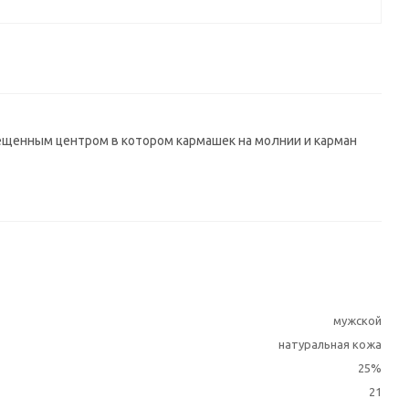
ещенным центром в котором кармашек на молнии и карман
мужской
натуральная кожа
25%
21