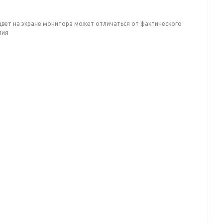
цвет на экране монитора может отличаться от фактического
лия