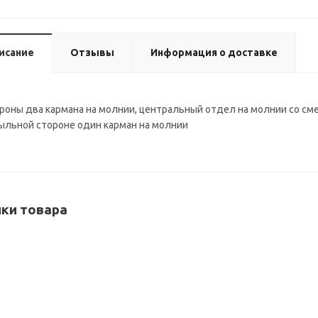
исание
Отзывы
Информация о доставке
роны два кармана на молнии, центральный отдел на молнии со см
тыльной стороне один карман на молнии
ки товара