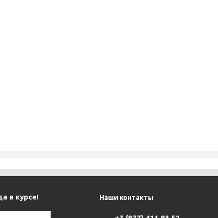
а в курсе!
Наши контакты
+7 (977) 411 83 52