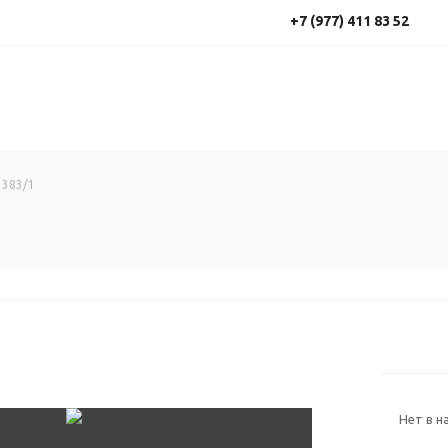
+7 (977) 411 83 52
3383/1
Нет в н