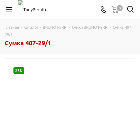
0
Главная
-
Каталог
-
BRUNO PERRI
-
Сумки BRUNO PERRI
-
Сумка 407-
29/1
Сумка 407-29/1
25%