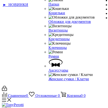
Папки
► НОВИНКИ
Кошельки
Обложки для документов
Визитницы
Кредитницы
Ключницы
Ремни
Аксессуары
Женские сумки / Клатчи
Сравнение
0
Отложенные
0
Корзина
0
0