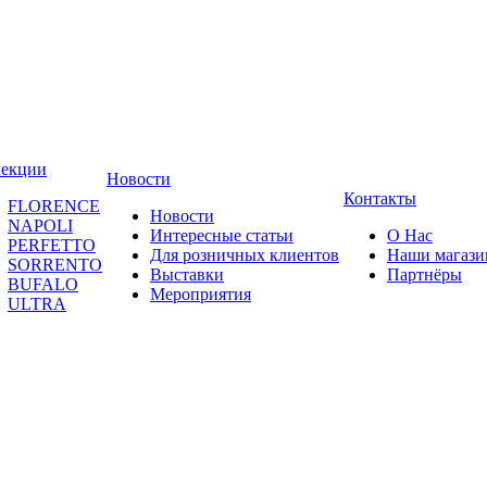
лекции
Новости
Контакты
FLORENCE
Новости
NAPOLI
Интересные статьи
О Нас
PERFETTO
Для розничных клиентов
Наши магаз
SORRENTO
Выставки
Партнёры
BUFALO
Мероприятия
ULTRA