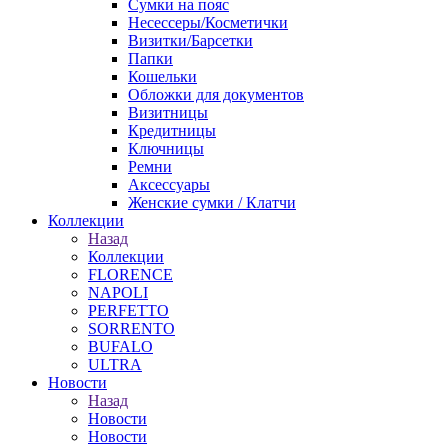
Сумки на пояс
Несессеры/Косметички
Визитки/Барсетки
Папки
Кошельки
Обложки для документов
Визитницы
Кредитницы
Ключницы
Ремни
Аксессуары
Женские сумки / Клатчи
Коллекции
Назад
Коллекции
FLORENCE
NAPOLI
PERFETTO
SORRENTO
BUFALO
ULTRA
Новости
Назад
Новости
Новости