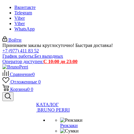
Вконтакте
Telegram
Viber
Viber
WhatsApp
Войти
Принимаем заказы круглосуточно! Быстрая доставка!
+7 (977) 411 83 52
График работы:
Без выходных
Оператор доступен:
С 10:00 до 23:00
Сравнение
0
Отложенные
0
Корзина
0
0
КАТАЛОГ
BRUNO PERRI
Рюкзаки