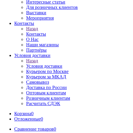
Интересные статьи
Для розничных клиентов
Выставки
Мероприятия
Контакты
Назад
Контакты
О Нас
Наши магазины
Партнёры
Условия доставки
Назад
Условия доставки
Курьером по Москве
Курьером за МКАД
Самовывоз
Доставка по России
Оптовым клиентам
Розничным клиентам
Расчитать СДЭК
Корзина
0
Отложенные
0
Сравнение товаров
0