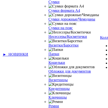
Сумки
Сумки формата А4
Сумки дорожные/Чемоданы
Сумки на пояс
Несессеры/Косметички
Кол
Визитки/Барсетки
Папки
► НОВИНКИ
Кошельки
Обложки для документов
Визитницы
Кредитницы
Ключницы
Ремни