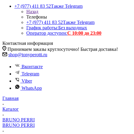
+7 (977) 411 83 52
Также Telegram
Назад
Телефоны
+7 (977) 411 83 52
Также Telegram
График работы:
Без выходных
Оператор доступен:
С 10:00 до 23:00
Контактная информация
Принимаем заказы круглосуточно! Быстрая доставка!
shop@tonyperotti.ru
Вконтакте
Telegram
Viber
WhatsApp
Главная
-
Каталог
-
BRUNO PERRI
BRUNO PERRI
-