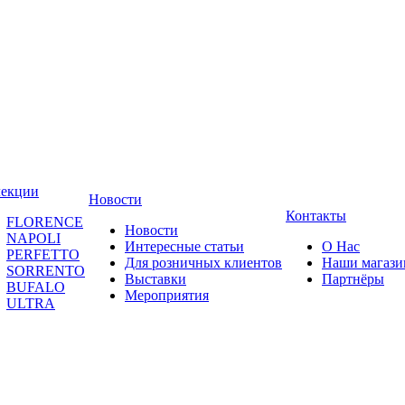
лекции
Новости
Контакты
FLORENCE
Новости
NAPOLI
Интересные статьи
О Нас
PERFETTO
Для розничных клиентов
Наши магаз
SORRENTO
Выставки
Партнёры
BUFALO
Мероприятия
ULTRA