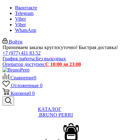
Вконтакте
Telegram
Viber
Viber
WhatsApp
Войти
Принимаем заказы круглосуточно! Быстрая доставка!
+7 (977) 411 83 52
График работы:
Без выходных
Оператор доступен:
С 10:00 до 23:00
Сравнение
0
Отложенные
0
Корзина
0
0
КАТАЛОГ
BRUNO PERRI