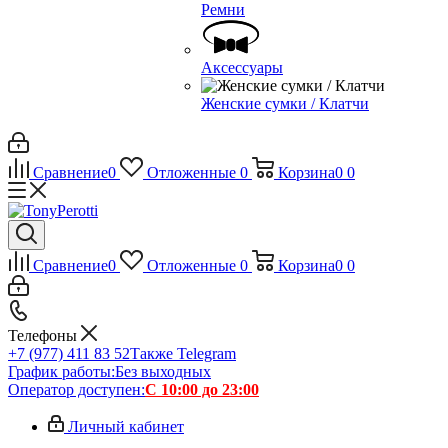
Ремни
Аксессуары
Женские сумки / Клатчи
Сравнение
0
Отложенные
0
Корзина
0
0
Сравнение
0
Отложенные
0
Корзина
0
0
Телефоны
+7 (977) 411 83 52
Также Telegram
График работы:
Без выходных
Оператор доступен:
С 10:00 до 23:00
Личный кабинет