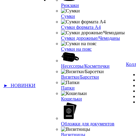
Рюкзаки
Сумки
Сумки формата А4
Сумки дорожные/Чемоданы
Сумки на пояс
Кол
Несессеры/Косметички
Визитки/Барсетки
► НОВИНКИ
Папки
Кошельки
Обложки для документов
Визитницы