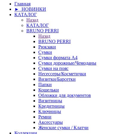
Главная
► НОВИНКИ
КАТАЛОГ
Назад
КАТАЛОГ
BRUNO PERRI
Назад
BRUNO PERRI
Рюкзаки
Сумки
Сумки формата А4
Сумки дорожные/Чемоданы
Сумки на пояс
Несессеры/Косметички
Визитки/Барсетки
Папки
Кошельки
Обложки для документов
Визитницы
Кредитницы
Ключницы
Ремни
Аксессуары
Женские сумки / Клатчи
Коллекции