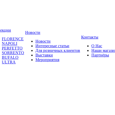
лекции
Новости
Контакты
FLORENCE
Новости
NAPOLI
Интересные статьи
О Нас
PERFETTO
Для розничных клиентов
Наши магаз
SORRENTO
Выставки
Партнёры
BUFALO
Мероприятия
ULTRA