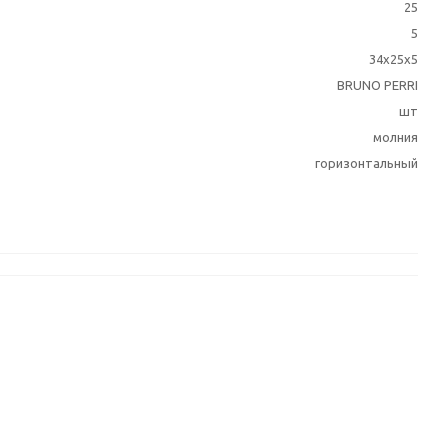
25
5
34х25х5
BRUNO PERRI
шт
молния
горизонтальный