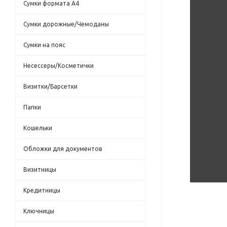
Сумки формата А4
Сумки дорожные/Чемоданы
Сумки на пояс
Несессеры/Косметички
Визитки/Барсетки
Папки
Кошельки
Обложки для документов
Визитницы
Кредитницы
Ключницы