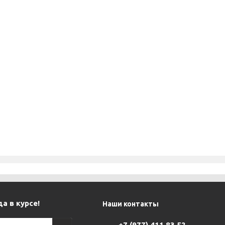
а в курсе!
Наши контакты
+7 (977) 411 83 52