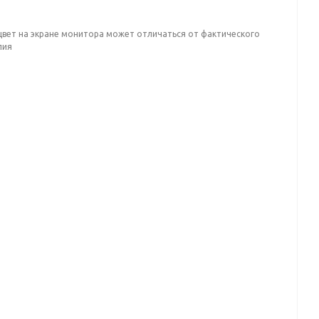
цвет на экране монитора может отличаться от фактического
лия