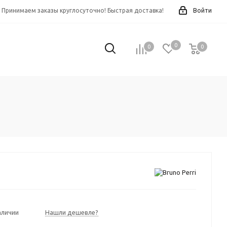
Принимаем заказы круглосуточно! Быстрая доставка!
Войти
0
0
0
0
аличии
Нашли дешевле?