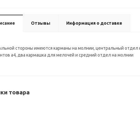
исание
Отзывы
Информация о доставке
ыльной стороны имеются карманы на молнии, центральный отдел 
нтов а4, два кармашка для мелочей и средний отдел на молнии
ки товара