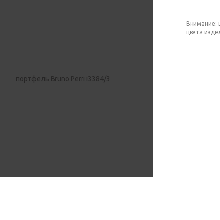
Внимание: 
цвета изде