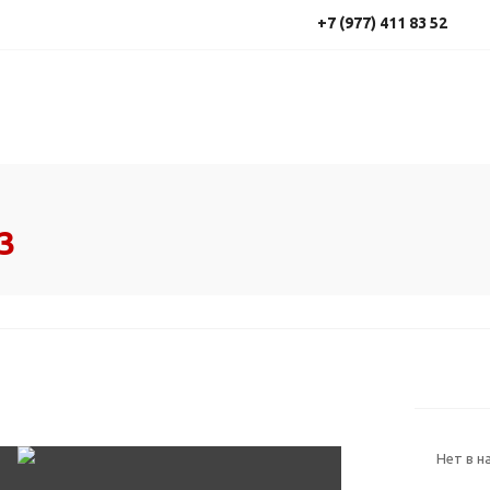
+7 (977) 411 83 52
3
Нет в н