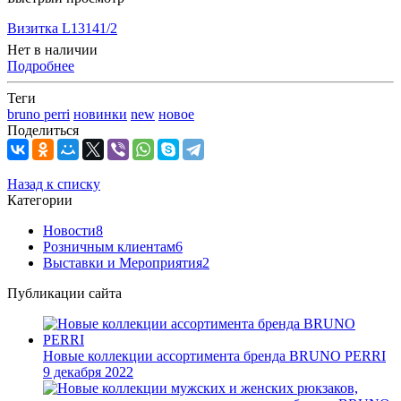
Визитка L13141/2
Нет в наличии
Подробнее
Теги
bruno perri
новинки
new
новое
Поделиться
Назад к списку
Категории
Новости
8
Розничным клиентам
6
Выставки и Мероприятия
2
Публикации сайта
Новые коллекции ассортимента бренда BRUNO PERRI
9 декабря 2022