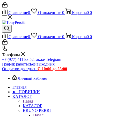
Сравнение
0
Отложенные
0
Корзина
0
0
Сравнение
0
Отложенные
0
Корзина
0
0
Телефоны
+7 (977) 411 83 52
Также Telegram
График работы:
Без выходных
Оператор доступен:
С 10:00 до 23:00
Личный кабинет
Главная
► НОВИНКИ
КАТАЛОГ
Назад
КАТАЛОГ
BRUNO PERRI
Назад