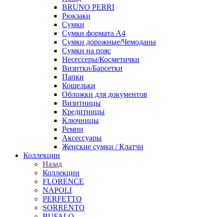
BRUNO PERRI
Рюкзаки
Сумки
Сумки формата А4
Сумки дорожные/Чемоданы
Сумки на пояс
Несессеры/Косметички
Визитки/Барсетки
Папки
Кошельки
Обложки для документов
Визитницы
Кредитницы
Ключницы
Ремни
Аксессуары
Женские сумки / Клатчи
Коллекции
Назад
Коллекции
FLORENCE
NAPOLI
PERFETTO
SORRENTO
BUFALO