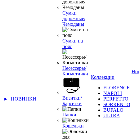
Сумки
дорожные/
Чемоданы
Сумки на
пояс
Несессеры/
Но
Косметички
Коллекции
FLORENCE
NAPOLI
Визитки/
► НОВИНКИ
PERFETTO
Барсетки
SORRENTO
BUFALO
Папки
ULTRA
Кошельки