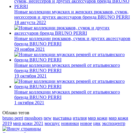
Новые коллекции мужских и женских рюкзаков, сумок,
несессеров и других аксессуаров бренда BRUNO PERRI
18 августа 2022
Новые коллекции рюкзаков, сумок и других аксессуаров
бренда BRUNO PERRI
29 ноября 2021
Новые коллекции мужских ремней от итальянского
бренда BRUNO PERRI
19 октября 2021
Новые коллекции мужских ремней от итальянского
бренда BRUNO PERRI
1 октября 2021
Облако тегов
bruno perri
mosshoes
new
выставка
италия
мир кожи
мир кожи
2019
мир кожи 2021
мосшус
новинки
новое
цвк
экспоцентр