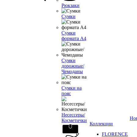
Рюкзаки
Сумки
Сумки
формата А4
Сумки
дорожные/
Чемоданы
Сумки на
пояс
Несессеры/
Но
Косметички
Коллекции
FLORENCE