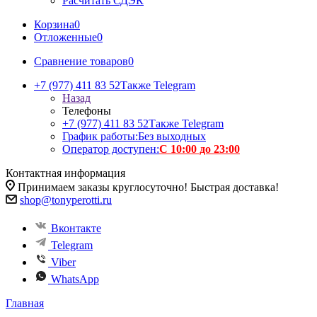
Расчитать СДЭК
Корзина
0
Отложенные
0
Сравнение товаров
0
+7 (977) 411 83 52
Также Telegram
Назад
Телефоны
+7 (977) 411 83 52
Также Telegram
График работы:
Без выходных
Оператор доступен:
С 10:00 до 23:00
Контактная информация
Принимаем заказы круглосуточно! Быстрая доставка!
shop@tonyperotti.ru
Вконтакте
Telegram
Viber
WhatsApp
Главная
-