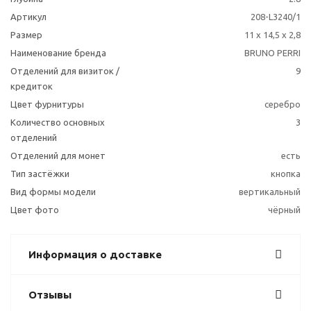
Артикул
208-L3240/1
Размер
11 x 14,5 x 2,8
Наименование бренда
BRUNO PERRI
Отделений для визиток /
9
кредиток
Цвет фурнитуры
серебро
Количество основных
3
отделений
Отделений для монет
есть
Тип застёжки
кнопка
Вид формы модели
вертикальный
Цвет фото
чёрный
Информация о доставке
Отзывы