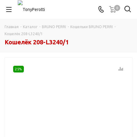
0
Главная
-
Каталог
-
BRUNO PERRI
-
Кошельки BRUNO PERRI
-
Кошелёк 208-L3240/1
Кошелёк 208-L3240/1
25%