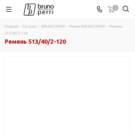
0
Главная
-
Каталог
-
BRUNO PERRI
-
Ремни BRUNO PERRI
-
Ремень
513/40/2-120
Ремень 513/40/2-120