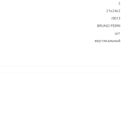
2
21х24х2
i9013
BRUNO PERRI
шт
вертикальный