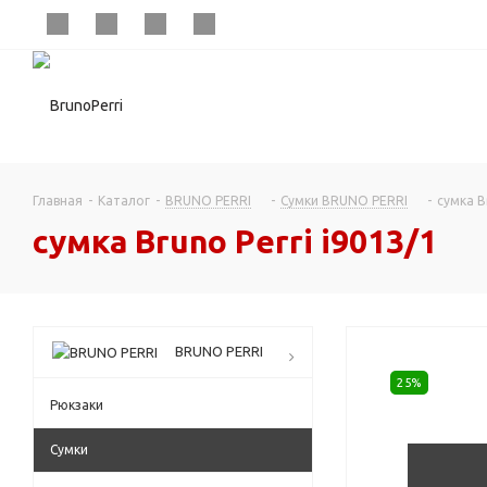
Главная
-
Каталог
-
BRUNO PERRI
-
Сумки BRUNO PERRI
-
сумка B
сумка Bruno Perri i9013/1
BRUNO PERRI
25%
Рюкзаки
Сумки