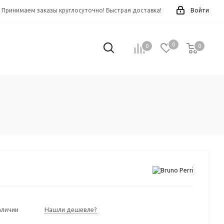
Принимаем заказы круглосуточно! Быстрая доставка!
Войти
0
0
0
0
аличии
Нашли дешевле?