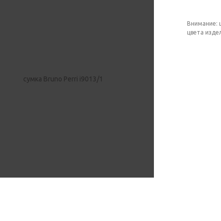
Внимание: 
цвета изде