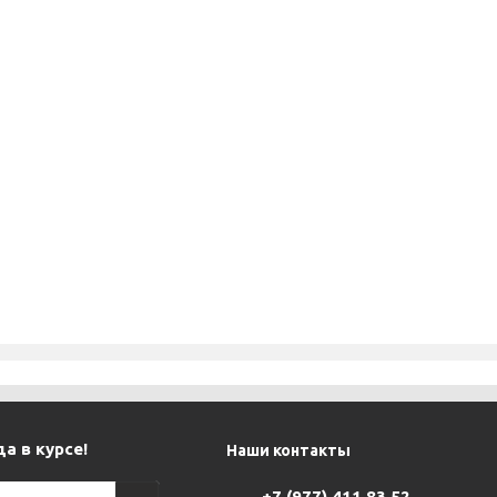
а в курсе!
Наши контакты
+7 (977) 411 83 52