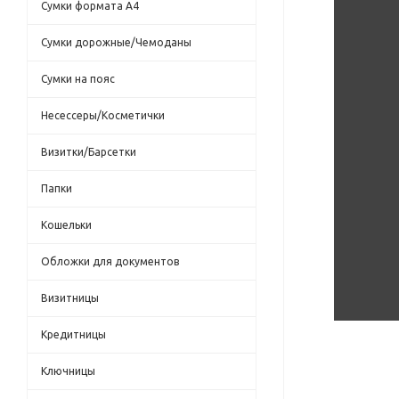
Сумки формата А4
Сумки дорожные/Чемоданы
Сумки на пояс
Несессеры/Косметички
Визитки/Барсетки
Папки
Кошельки
Обложки для документов
Визитницы
Кредитницы
Ключницы