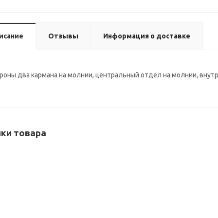
исание
Отзывы
Информация о доставке
роны два кармана на молнии, центральный отдел на молнии, внут
ки товара