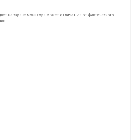
цвет на экране монитора может отличаться от фактического
лия