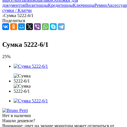
Барсетки
Папки
Кошельки
Обложки для
документов
Визитницы
Кредитницы
Ключницы
Ремни
Аксессуа
сумки / Клатчи
-
Сумка 5222-6/1
Поделиться
Сумка 5222-6/1
25%
Нет в наличии
Нашли дешевле?
Внимание: цвет на экране монитора может отличаться от