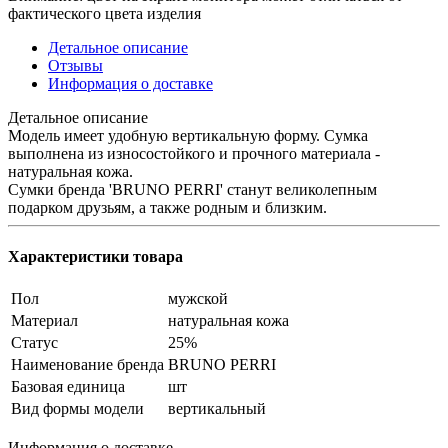
фактического цвета изделия
Детальное описание
Отзывы
Информация о доставке
Детальное описание
Модель имеет удобную вертикальную форму. Сумка
выполнена из износостойкого и прочного материала -
натуральная кожа.
Сумки бренда 'BRUNO PERRI' станут великолепным
подарком друзьям, а также родным и близким.
Характеристики товара
Пол
мужской
Материал
натуральная кожа
Статус
25%
Наименование бренда
BRUNO PERRI
Базовая единица
шт
Вид формы модели
вертикальный
Информация о доставке