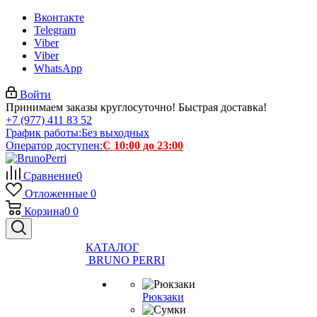
Вконтакте
Telegram
Viber
Viber
WhatsApp
Войти
Принимаем заказы круглосуточно! Быстрая доставка!
+7 (977) 411 83 52
График работы:
Без выходных
Оператор доступен:
С 10:00 до 23:00
Сравнение
0
Отложенные
0
Корзина
0
0
КАТАЛОГ
BRUNO PERRI
Рюкзаки