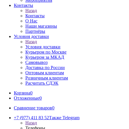
Мероприятия
Контакты
Назад
Контакты
О Нас
Наши магазины
Партнёры
Условия доставки
Назад
Условия доставки
Курьером по Москве
Курьером за МКАД
Самовывоз
Доставка по России
Оптовым клиентам
Розничным клиентам
Расчитать СДЭК
Корзина
0
Отложенные
0
Сравнение товаров
0
+7 (977) 411 83 52
Также Telegram
Назад
Телефоны